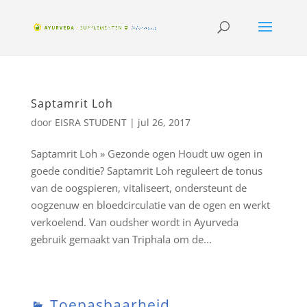
Saptamrit Loh
door
EISRA STUDENT
|
jul 26, 2017
Saptamrit Loh » Gezonde ogen Houdt uw ogen in
goede conditie? Saptamrit Loh reguleert de tonus
van de oogspieren, vitaliseert, ondersteunt de
oogzenuw en bloedcirculatie van de ogen en werkt
verkoelend. Van oudsher wordt in Ayurveda
gebruik gemaakt van Triphala om de...
Toepasbaarheid