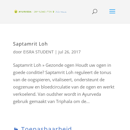
Saptamrit Loh
door
EISRA STUDENT
|
jul 26, 2017
Saptamrit Loh » Gezonde ogen Houdt uw ogen in
goede conditie? Saptamrit Loh reguleert de tonus
van de oogspieren, vitaliseert, ondersteunt de
oogzenuw en bloedcirculatie van de ogen en werkt
verkoelend. Van oudsher wordt in Ayurveda
gebruik gemaakt van Triphala om de...
Toepasbaarheid