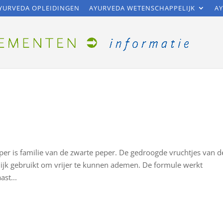
YURVEDA OPLEIDINGEN
AYURVEDA WETENSCHAPPELIJK
AY
eper is familie van de zwarte peper. De gedroogde vruchtjes van d
ijk gebruikt om vrijer te kunnen ademen. De formule werkt
st...