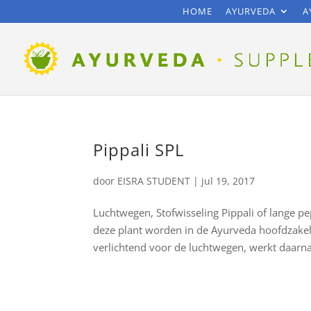
HOME
AYURVEDA
A
Pippali SPL
door
EISRA STUDENT
|
jul 19, 2017
Luchtwegen, Stofwisseling Pippali of lange p
deze plant worden in de Ayurveda hoofdzakel
verlichtend voor de luchtwegen, werkt daarnaa