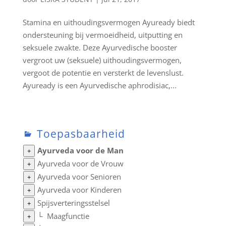
Stamina en uithoudingsvermogen Ayuready biedt
ondersteuning bij vermoeidheid, uitputting en
seksuele zwakte. Deze Ayurvedische booster
vergroot uw (seksuele) uithoudingsvermogen,
vergoot de potentie en versterkt de levenslust.
Ayuready is een Ayurvedische aphrodisiac,...
Toepasbaarheid
Ayurveda voor de Man
+
Ayurveda voor de Vrouw
+
Ayurveda voor Senioren
+
Ayurveda voor Kinderen
+
Spijsverteringsstelsel
+
└
Maagfunctie
+