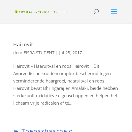
Hairovit
door
EISRA STUDENT
|
jul 25, 2017
Hairovit » Haaruitval en roos Hairovit | Dit
Ayurvedische kruidencomplex beschermd tegen
verminderende haargroei, haaruitval en roos.
Hairovit bevat Bhringaraj en Amalaki, beide hebben
sterke anti-oxidatieve eigenschappen en helpen het
lichaam vrije radicalen af te...
Toepasbaarheid