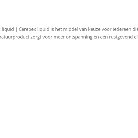
liquid | Cerebex liquid is het middel van keuze voor iedereen di
t natuurproduct zorgt voor meer ontspanning en een rustgevend ef