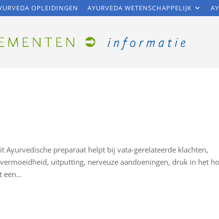
YURVEDA OPLEIDINGEN
AYURVEDA WETENSCHAPPELIJK
AY
Ayurvedische preparaat helpt bij vata-gerelateerde klachten,
vermoeidheid, uitputting, nerveuze aandoeningen, druk in het ho
 een...