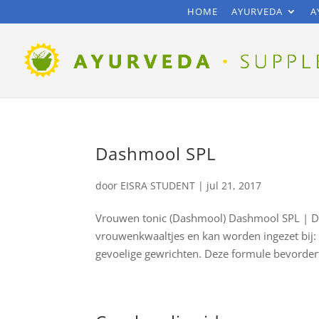
HOME
AYURVEDA
A
Dashmool SPL
door
EISRA STUDENT
|
jul 21, 2017
Vrouwen tonic (Dashmool) Dashmool SPL | Dit 
vrouwenkwaaltjes en kan worden ingezet bij: 
gevoelige gewrichten. Deze formule bevordert