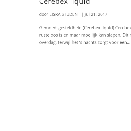
Cerebex liquid
door
EISRA STUDENT
|
jul 21, 2017
Gemoedsgesteldheid (Cerebex liquid) Cerebex 
rusteloos is en maar moeilijk kan slapen. Di
overdag, terwijl het ‘s nachts zorgt voor een...