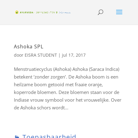
Ashoka SPL
door
EISRA STUDENT
|
jul 17, 2017
Menstruatiecyclus (Ashoka) Ashoka (Saraca Indica)
betekent ‘zonder zorgen’. De Ashoka boom is een
heilzame boom getooid met fraaie oranje,
koperrode bloemen. Deze bloemen staan voor de
Indiase vrouw symbool voor het vrouwelijke. Over
de Ashoka schors wordt...
Toepasbaarheid