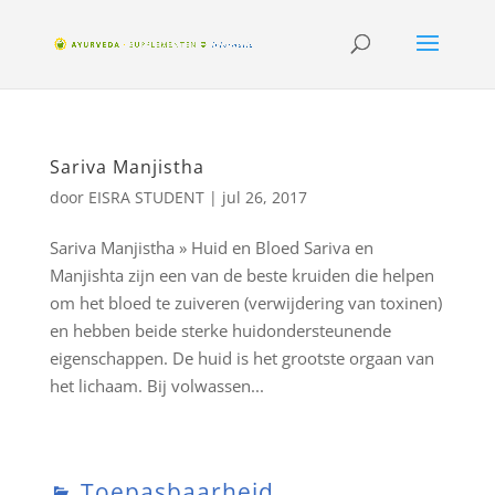
Sariva Manjistha
door
EISRA STUDENT
|
jul 26, 2017
Sariva Manjistha » Huid en Bloed Sariva en
Manjishta zijn een van de beste kruiden die helpen
om het bloed te zuiveren (verwijdering van toxinen)
en hebben beide sterke huidondersteunende
eigenschappen. De huid is het grootste orgaan van
het lichaam. Bij volwassen...
Toepasbaarheid