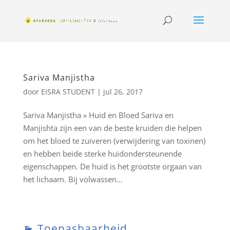
Sariva Manjistha
door
EISRA STUDENT
|
jul 26, 2017
Sariva Manjistha » Huid en Bloed Sariva en
Manjishta zijn een van de beste kruiden die helpen
om het bloed te zuiveren (verwijdering van toxinen)
en hebben beide sterke huidondersteunende
eigenschappen. De huid is het grootste orgaan van
het lichaam. Bij volwassen...
Toepasbaarheid