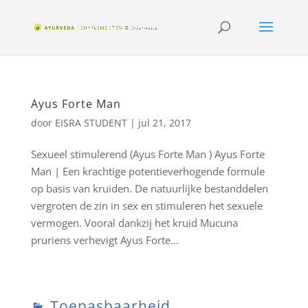
Ayus Forte Man
door
EISRA STUDENT
|
jul 21, 2017
Sexueel stimulerend (Ayus Forte Man ) Ayus Forte
Man | Een krachtige potentieverhogende formule
op basis van kruiden. De natuurlijke bestanddelen
vergroten de zin in sex en stimuleren het sexuele
vermogen. Vooral dankzij het kruid Mucuna
pruriens verhevigt Ayus Forte...
Toepasbaarheid