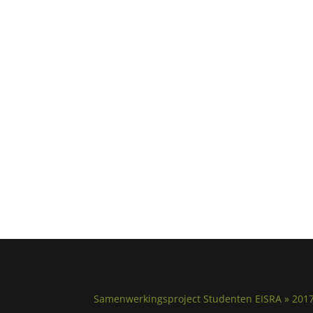
Samenwerkingsproject Studenten EISRA » 201