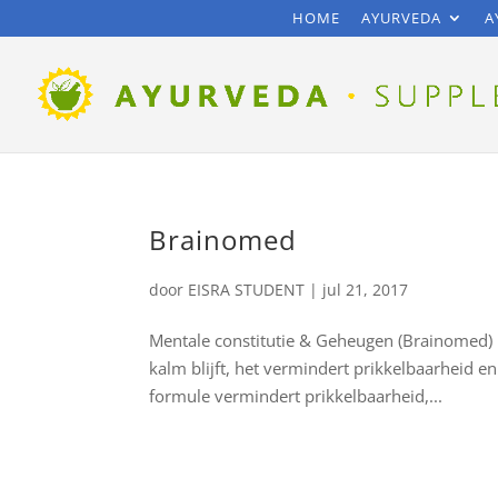
HOME
AYURVEDA
A
Brainomed
door
EISRA STUDENT
|
jul 21, 2017
Mentale constitutie & Geheugen (Brainomed) 
kalm blijft, het vermindert prikkelbaarheid en 
formule vermindert prikkelbaarheid,...