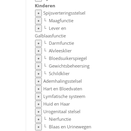
Kinderen
Spijsverteringsstelsel
+
└
Maagfunctie
+
└
Lever en
+
Galblaasfunctie
└
Darmfunctie
+
└
Alvleesklier
+
└
Bloedsuikerspiegel
+
└
Gewichtsbeheersing
+
└
Schildklier
+
Ademhalingsstelsel
+
Hart en Bloedvaten
+
Lymfatische systeem
+
Huid en Haar
+
Urogenitaal stelsel
+
└
Nierfunctie
+
└
Blaas en Urinewegen
+