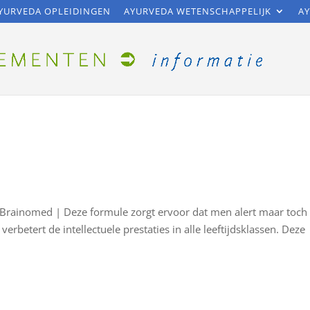
YURVEDA OPLEIDINGEN
AYURVEDA WETENSCHAPPELIJK
AY
Brainomed | Deze formule zorgt ervoor dat men alert maar toch
verbetert de intellectuele prestaties in alle leeftijdsklassen. Deze