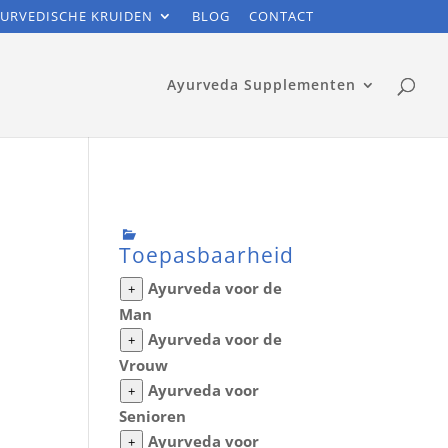
URVEDISCHE KRUIDEN
BLOG
CONTACT
Ayurveda Supplementen
Toepasbaarheid
Ayurveda voor de
+
Man
Ayurveda voor de
+
Vrouw
Ayurveda voor
+
Senioren
Ayurveda voor
+