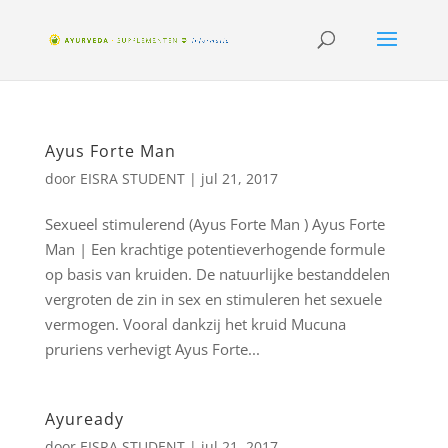
Ayus Forte Man
door
EISRA STUDENT
|
jul 21, 2017
Sexueel stimulerend (Ayus Forte Man ) Ayus Forte
Man | Een krachtige potentieverhogende formule
op basis van kruiden. De natuurlijke bestanddelen
vergroten de zin in sex en stimuleren het sexuele
vermogen. Vooral dankzij het kruid Mucuna
pruriens verhevigt Ayus Forte...
Ayuready
door
EISRA STUDENT
|
jul 21, 2017