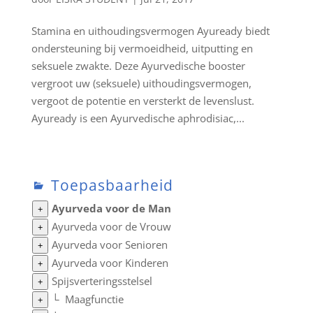
Stamina en uithoudingsvermogen Ayuready biedt
ondersteuning bij vermoeidheid, uitputting en
seksuele zwakte. Deze Ayurvedische booster
vergroot uw (seksuele) uithoudingsvermogen,
vergoot de potentie en versterkt de levenslust.
Ayuready is een Ayurvedische aphrodisiac,...
Toepasbaarheid
Ayurveda voor de Man
+
Ayurveda voor de Vrouw
+
Ayurveda voor Senioren
+
Ayurveda voor Kinderen
+
Spijsverteringsstelsel
+
└
Maagfunctie
+