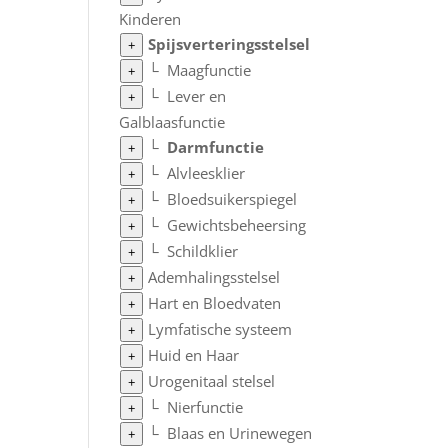
Kinderen
Spijsverteringsstelsel
+
└
Maagfunctie
+
└
Lever en
+
Galblaasfunctie
└
Darmfunctie
+
└
Alvleesklier
+
└
Bloedsuikerspiegel
+
└
Gewichtsbeheersing
+
└
Schildklier
+
Ademhalingsstelsel
+
Hart en Bloedvaten
+
Lymfatische systeem
+
Huid en Haar
+
Urogenitaal stelsel
+
└
Nierfunctie
+
└
Blaas en Urinewegen
+