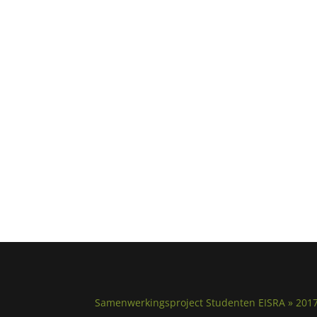
Samenwerkingsproject Studenten EISRA » 201