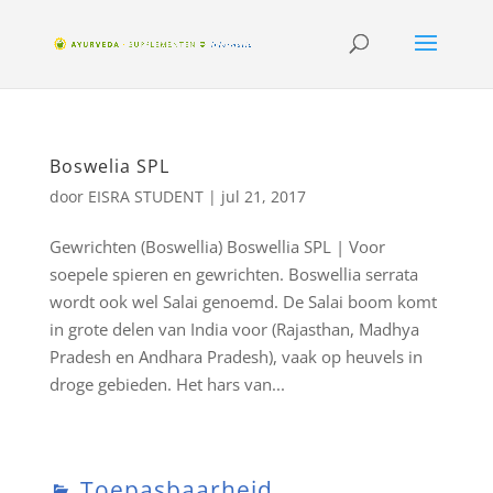
Boswelia SPL
door
EISRA STUDENT
|
jul 21, 2017
Gewrichten (Boswellia) Boswellia SPL | Voor
soepele spieren en gewrichten. Boswellia serrata
wordt ook wel Salai genoemd. De Salai boom komt
in grote delen van India voor (Rajasthan, Madhya
Pradesh en Andhara Pradesh), vaak op heuvels in
droge gebieden. Het hars van...
Toepasbaarheid