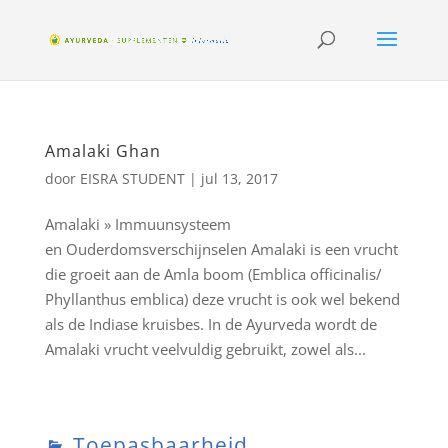
Amalaki Ghan
door
EISRA STUDENT
|
jul 13, 2017
Amalaki » Immuunsysteem
en Ouderdomsverschijnselen Amalaki is een vrucht
die groeit aan de Amla boom (Emblica officinalis/
Phyllanthus emblica) deze vrucht is ook wel bekend
als de Indiase kruisbes. In de Ayurveda wordt de
Amalaki vrucht veelvuldig gebruikt, zowel als...
Toepasbaarheid