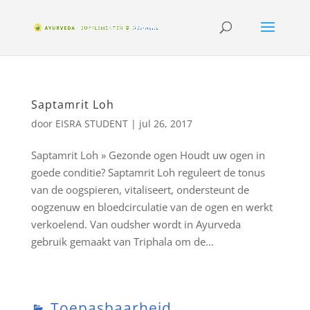
Saptamrit Loh
door
EISRA STUDENT
|
jul 26, 2017
Saptamrit Loh » Gezonde ogen Houdt uw ogen in
goede conditie? Saptamrit Loh reguleert de tonus
van de oogspieren, vitaliseert, ondersteunt de
oogzenuw en bloedcirculatie van de ogen en werkt
verkoelend. Van oudsher wordt in Ayurveda
gebruik gemaakt van Triphala om de...
Toepasbaarheid