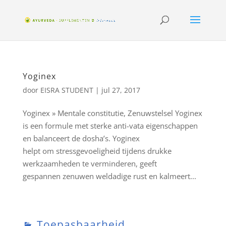
Yoginex
door
EISRA STUDENT
|
jul 27, 2017
Yoginex » Mentale constitutie, Zenuwstelsel Yoginex
is een formule met sterke anti-vata eigenschappen
en balanceert de dosha’s. Yoginex
helpt om stressgevoeligheid tijdens drukke
werkzaamheden te verminderen, geeft
gespannen zenuwen weldadige rust en kalmeert...
Toepasbaarheid